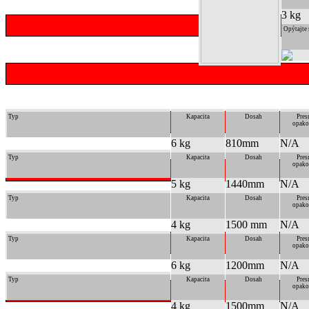
3 kg
Opýtajte 
Typ
Kapacita
Dosah
Pres
opako
6 kg
810mm
N/A
Typ
Kapacita
Dosah
Pres
opako
5 kg
1440mm
N/A
Typ
Kapacita
Dosah
Pres
opako
4 kg
1500 mm
N/A
Typ
Kapacita
Dosah
Pres
opako
6 kg
1200mm
N/A
Typ
Kapacita
Dosah
Pres
opako
4 kg
1500mm
N/A