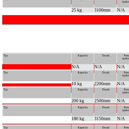
opako
25 kg
3100mm
N/A
Typ
Kapacita
Dosah
Pres
opako
N/A
N/A
N/A
Typ
Kapacita
Dosah
Pres
opako
10 kg
2200mm
N/A
Typ
Kapacita
Dosah
Pres
opako
200 kg
2500mm
N/A
Typ
Kapacita
Dosah
Pres
opako
180 kg
3150mm
N/A
Typ
Kapacita
Dosah
Pres