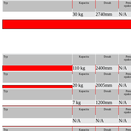
Typ
Kapacita
Dosah
Pres
opako
30 kg
2740mm
N/A
Typ
Kapacita
Dosah
Pres
opako
110 kg
2400mm
N/A
Typ
Kapacita
Dosah
Pres
opako
20 kg
2005mm
N/A
Typ
Kapacita
Dosah
Pres
opako
7 kg
1200mm
N/A
Typ
Kapacita
Dosah
Pres
opako
N/A
N/A
N/A
Typ
Kapacita
Dosah
Pres