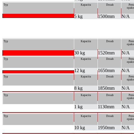
Typ
Kapacita
Dosah
Pres
opako
5 kg
1500mm
N/A
Typ
Kapacita
Dosah
Pres
opako
30 kg
1520mm
N/A
Typ
Kapacita
Dosah
Pres
opako
12 kg
1650mm
N/A
Typ
Kapacita
Dosah
Pres
opako
8 kg
1850mm
N/A
Typ
Kapacita
Dosah
Pres
opako
1 kg
1130mm
N/A
Typ
Kapacita
Dosah
Pres
opako
10 kg
1950mm
N/A