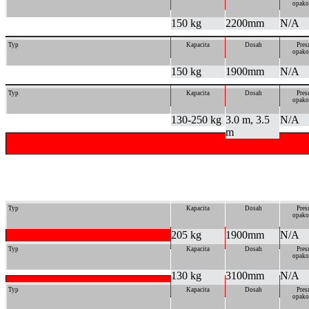
opako
150 kg
2200mm
N/A
Typ
Kapacita
Dosah
Pres
opako
150 kg
1900mm
N/A
Typ
Kapacita
Dosah
Pres
opako
130-250 kg
3.0 m, 3.5
N/A
m
Typ
Kapacita
Dosah
Pres
opako
205 kg
1900mm
N/A
Typ
Kapacita
Dosah
Pres
opako
130 kg
3100mm
N/A
Typ
Kapacita
Dosah
Pres
opako